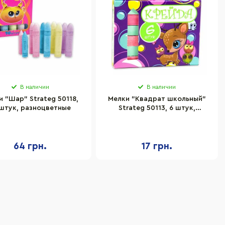
В наличии
В наличии
и "Шар" Strateg 50118,
Мелки "Квадрат школьный"
 штук, разноцветные
Strateg 50113, 6 штук,
разноцветные
64 грн.
17 грн.