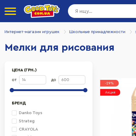
Интернет-магазин игрушек
Школьные принадлежности
Мелки для рисования
ЦЕНА (ГРН.)
от
до
-29%
Акция
БРЕНД
Danko Toys
Strateg
CRAYOLA