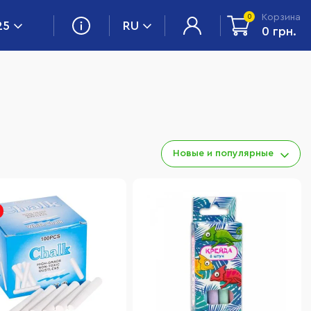
Корзина
0
25
RU
0 грн.
Новые и популярные