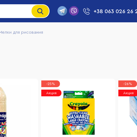
+38 063 026 26 
Мелки для рисования
-25%
-26%
Акция
Акция