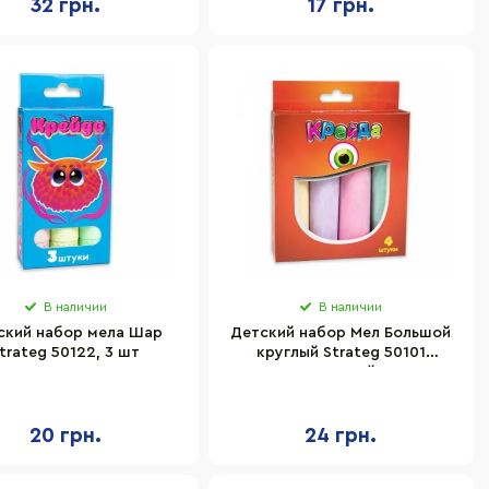
32 грн.
17 грн.
В наличии
В наличии
ский набор мела Шар
Детский набор Мел Большой
trateg 50122, 3 шт
круглый Strateg 50101
разноцветный 4 шт
20 грн.
24 грн.