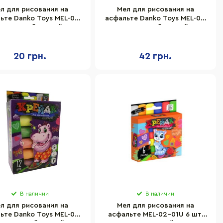
л для рисования на
Мел для рисования на
ьте Danko Toys MEL-01-
асфальте Danko Toys MEL-01-
01U 3 шт, большой
05U 7 шт, большой
20 грн.
42 грн.
В наличии
В наличии
л для рисования на
Мел для рисования на
ьте Danko Toys MEL-01-
асфальте MEL-02-01U 6 шт,