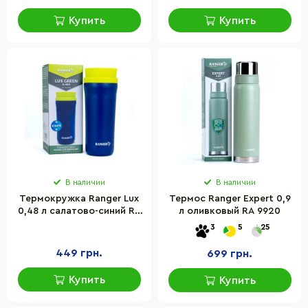
Купить
Купить
В наличии
В наличии
Термокружка Ranger Lux
Термос Ranger Expert 0,9
0,48 л салатово-синий RA
л оливковый RA 9920
9928
3
5
25
449 грн.
699 грн.
Купить
Купить