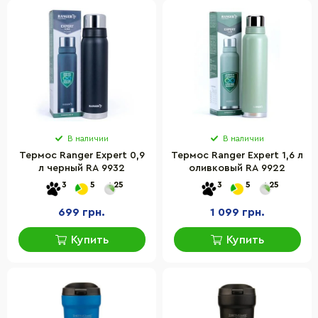
В наличии
В наличии
Термос Ranger Expert 0,9
Термос Ranger Expert 1,6 л
л черный RA 9932
оливковый RA 9922
3
5
25
3
5
25
699 грн.
1 099 грн.
Купить
Купить