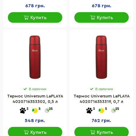
678 грн.
678 грн.
Купить
Купить
В наличии
В наличии
Термос Universum LaPLAYA
Термос Universum LaPLAYA
4020716353302, 0,5 л
4020716353319, 0,7 л
3
5
25
3
5
25
548 грн.
762 грн.
Купить
Купить