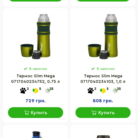
В наличии
В наличии
Термос Slim Mega
Термос Slim Mega
0717040234752, 0.75 л
0717040234103, 1,0 л
3
5
25
3
5
25
729 грн.
808 грн.
Купить
Купить