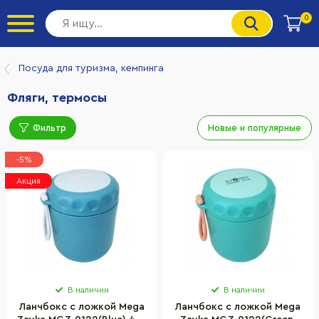
0
Посуда для туризма, кемпинга
Фляги, термосы
Фильтр
Новые и популярные
-5%
Акция
В наличии
В наличии
Ланчбокс с ложкой Mega
Ланчбокс с ложкой Mega