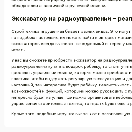
обладателем аналогичной игрушечной модели.
Экскаватор на радиоуправлении – реал
Стройтехника игрушечная бывает разных видов. Это могут 
по подобию настоящих, вы можете найти в интернет магаз
экскаваторов всегда вызывают неподдельный интерес у ма
играть.
У нас вы сможете приобрести экскаватор на радиоуправлен
радиоуправлении купить в подарок ребёнку, то стоит учиты
простые в управлении модели, которые можно приобрести д
пластика, чтобы выдержать регулярную эксплуатацию и дом
настоящий, тем интереснее будет ребёнку. Реалистичност
возможностей и функций, которыми можно руководить с пу
интересно будет на улице, где можно организовать неболь
управляемая строительная техника, то играть будет ещё в
Кроме того, подобные игрушки выполняют и развивающую 