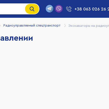
+38 063 026 26 
Радиоуправляемый спецтранспорт
Экскаваторы на радиоу
равлении