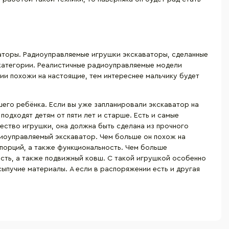
ваторы. Радиоуправляемые игрушки экскаваторы, сделанные
 категории. Реалистичные радиоуправляемые модели
и похожи на настоящие, тем интереснее мальчику будет
шего ребёнка. Если вы уже запланировали экскаватор на
подходят детям от пяти лет и старше. Есть и самые
ество игрушки, она должна быть сделана из прочного
адиоуправляемый экскаватор. Чем больше он похож на
порций, а также функциональность. Чем больше
сть, а также подвижный ковш. С такой игрушкой особенно
ыпучие материалы. А если в распоряжении есть и другая