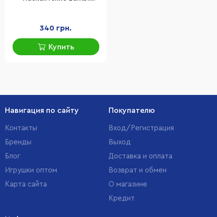
PL045(Green) английская
песенка
340 грн.
Купить
Навигация по сайту
Покупателю
Контакты
Вход/Регистрация
Бренды
Выход
Блог
Доставка и оплата
Игрушки оптом
Возврат и обмен
Карта сайта
О магазине
Кредит