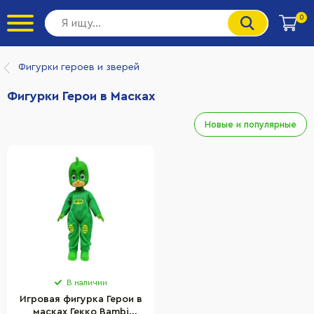
0
Фигурки героев и зверей
Фигурки Герои в Масках
Новые и популярные
В наличии
Игровая фигурка Герои в
масках Гекко Bambi