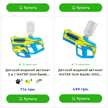
Купить
Купить
В наличии
В наличии
Детский водяной автомат
Детский водяной автомат
2 в 1 WATER GUN Bambi
WATER GUN Bambi 1002C,
1001C, на аккумуляторе
на аккумуляторе
3
5
25
499 грн.
714 грн.
Купить
Купить