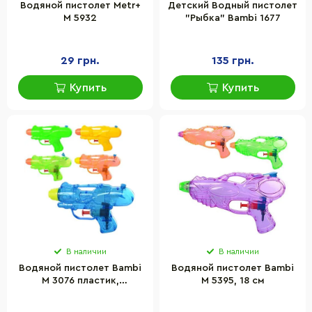
Водяной пистолет Metr+
Детский Водный пистолет
M 5932
"Рыбка" Bambi 1677
29 грн.
135 грн.
Купить
Купить
В наличии
В наличии
Водяной пистолет Bambi
Водяной пистолет Bambi
M 3076 пластик,
M 5395, 18 см
маленький 13,5 см