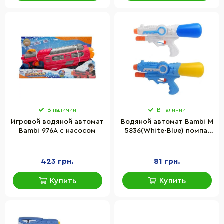
В наличии
В наличии
Игровой водяной автомат
Водяной автомат Bambi M
Bambi 976A с насосом
5836(White-Blue) помпа,
размер средний 28 см
423 грн.
81 грн.
Купить
Купить