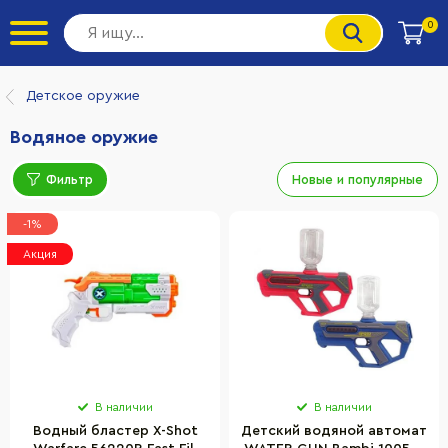
0
Детское оружие
Водяное оружие
Фильтр
Новые и популярные
-1%
Акция
В наличии
В наличии
Водный бластер X-Shot
Детский водяной автомат