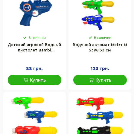
В наличии
В наличии
Детский игровой Водный
Водяной автомат Metr+ M
пистолет Bambi
5398 33 см
8013A(Blue) пластик, 15
см, с бутылкой
88 грн.
123 грн.
Купить
Купить