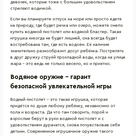
девочек, которые тоже с большим удовольствием
стреляют водичкой.
Если вы планируете отпуск на море или просто едете
на природу, где будет речка или озеро, можете смело
купить водяной пистолет или водяной бластер. Такая
игрушка никогда не будет лишней, она всегда будет
востребована там, где есть водоём. Её наличие
значительно разнообразит досуг ребёнка. Пострелять
в друг дружку струёй прохладной воды, когда на улице
жара – это ведь не только весело, но и приятно.
Водяное оружие - гарант
безопасной увлекательной игры
Водный пистолет – это такая игрушка, которая
придётся по душе любому ребёнку, независимо от
пола и возраста. Да что там говорить, порой и
взрослые берут в руки водяной пистолет и с
удовольствием дурачатся, снова почувствовав себя
детьми. Современное
игрушечное оружие
такого