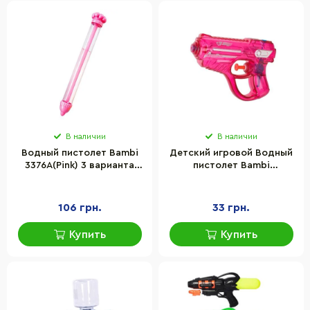
В наличии
В наличии
Водный пистолет Bambi
Детский игровой Водный
3376A(Pink) 3 варианта
пистолет Bambi
разбрызгивания воды
8012WG(Pink) пластик,
12х3х9 см
106 грн.
33 грн.
Купить
Купить