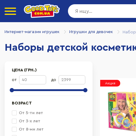
Интернет-магазин игрушек
Игрушки для девочек
Набор
Наборы детской косметик
ЦЕНА (ГРН.)
от
до
Акция
ВОЗРАСТ
От 5-ти лет
От 3-х лет
От 8-ми лет