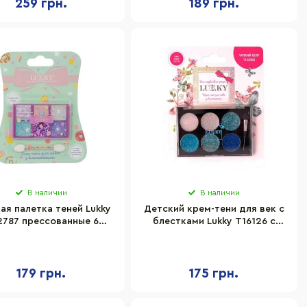
259 грн.
189 грн.
В наличии
В наличии
ая палетка теней Lukky
Детский крем-тени для век с
787 прессованные 6
блестками Lukky T16126 с
цветов
аппликатором
179 грн.
175 грн.