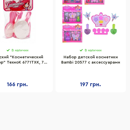
В наличии
В наличии
ский "Косметический
Набор детской косметики
р" ТехноК 6771TXK, 7
Bambi 20577 с аксессуарами
предметов
166 грн.
197 грн.