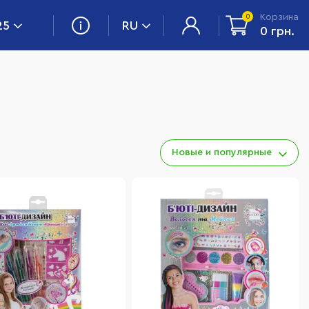
Корзина
0
25
RU
0 грн.
Новые и популярные