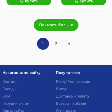
Купить
Купить
Показать больше
1
2
→
Навигация по сайту
Покупателю
Контакты
Вход/Регистрация
Бренды
Выход
Блог
Доставка и оплата
Игрушки оптом
Возврат и обмен
Карта сайта
О магазине