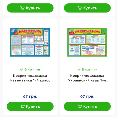
Купить
Купить
В наличии
В наличии
Коврик-подсказка
Коврик-подсказка
Математика 1-4 класс
Украинский язык 1-4
Ранок 10104249У на
класс Ранок 10104250У
украинском языке
двусторонний
67 грн.
67 грн.
Купить
Купить