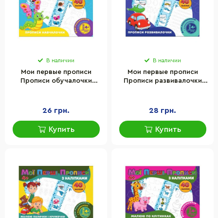
В наличии
В наличии
Мои первые прописи
Мои первые прописи
Прописи обучалочки
Прописи развивалочки
Jumbi RІ04022007 с
Jumbi RІ04022008 с
наклейками
наклейками
26 грн.
28 грн.
Купить
Купить