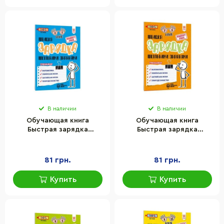
В наличии
В наличии
Обучающая книга
Обучающая книга
Быстрая зарядка
Быстрая зарядка
школьными знаниями 6-7
школьными знаниями 7-8
лет ZIRKA 137464
лет ZIRKA 137465
81 грн.
81 грн.
Купить
Купить