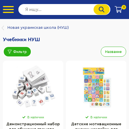
0
Новая украинская школа (НУШ)
Учебники НУШ
Фильтр
Название
В наличии
В наличии
Демонстрационный набор
Детские мотивационные