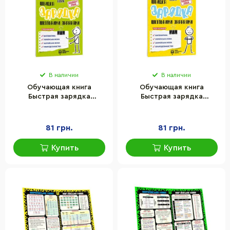
В наличии
В наличии
Обучающая книга
Обучающая книга
Быстрая зарядка
Быстрая зарядка
школьными знаниями 8-9
школьными знаниями 9-10
лет ZIRKA 137466
лет ZIRKA 137467
81 грн.
81 грн.
Купить
Купить