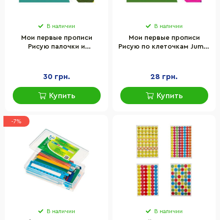
В наличии
В наличии
Мои первые прописи
Мои первые прописи
Рисую палочки и
Рисую по клеточкам Jumbi
кружочки Jumbi
RІ04022006 с наклейками
RІ04022005 с наклейками
30 грн.
28 грн.
Купить
Купить
-7%
В наличии
В наличии