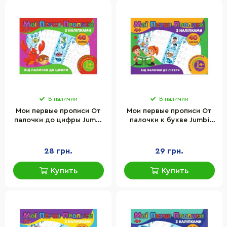
В наличии
В наличии
Мои первые прописи От
Мои первые прописи От
палочки до цифры Jumbi
палочки к букве Jumbi
RІ04022004 с наклейками
RІ04022003 с наклейками
28 грн.
29 грн.
Купить
Купить