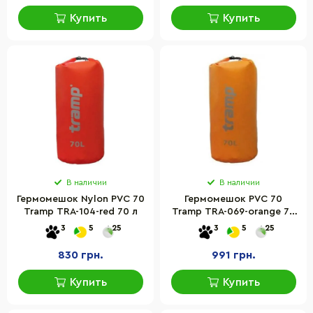
Купить
Купить
В наличии
В наличии
Гермомешок Nylon PVC 70
Гермомешок PVC 70
Tramp TRA-104-red 70 л
Tramp TRA-069-orange 70
л
3
5
25
3
5
25
830 грн.
991 грн.
Купить
Купить