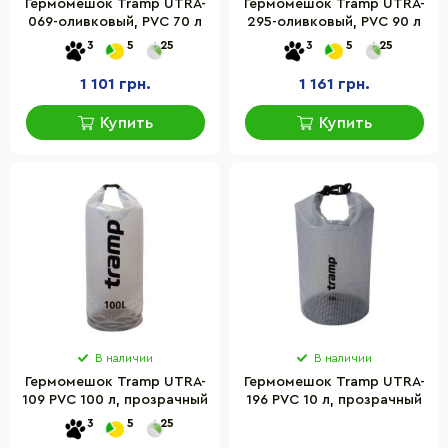
Гермомешок Tramp UTRA-
Гермомешок Tramp UTRA-
069-оливковый, PVC 70 л
295-оливковый, PVC 90 л
3
5
25
3
5
25
1 101 грн.
1 161 грн.
Купить
Купить
В наличии
В наличии
Гермомешок Tramp UTRA-
Гермомешок Tramp UTRA-
109 PVC 100 л, прозрачный
196 PVC 10 л, прозрачный
3
5
25