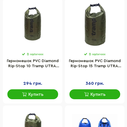
В наличии
В наличии
Гермомешок PVC Diamond
Гермомешок PVC Diamond
Rip-Stop 10 Tramp UTRA-
Rip-Stop 15 Tramp UTRA-
111-olive 10 л
112-olive, Оливковый 15 л
294 грн.
360 грн.
Купить
Купить