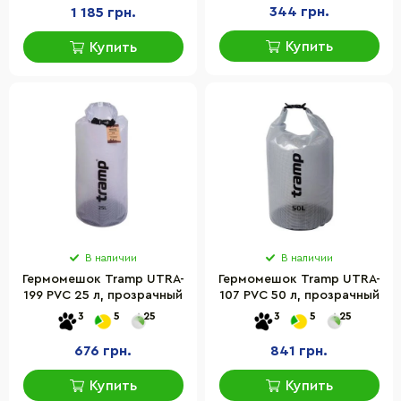
344 грн.
1 185 грн.
Купить
Купить
В наличии
В наличии
Гермомешок Tramp UTRA-
Гермомешок Tramp UTRA-
199 PVC 25 л, прозрачный
107 PVC 50 л, прозрачный
3
5
25
3
5
25
676 грн.
841 грн.
Купить
Купить