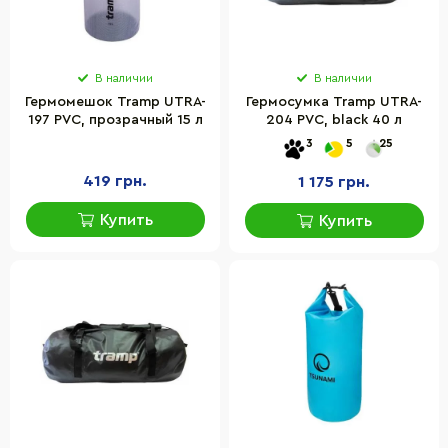
В наличии
В наличии
Гермомешок Tramp UTRA-
Гермосумка Tramp UTRA-
197 PVC, прозрачный 15 л
204 PVC, black 40 л
3
5
25
419 грн.
1 175 грн.
Купить
Купить