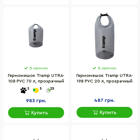
В наличии
В наличии
Гермомешок Tramp UTRA-
Гермомешок Tramp UTRA-
108 PVC 70 л, прозрачный
198 PVC 20 л, прозрачный
3
5
25
487 грн.
983 грн.
Купить
Купить