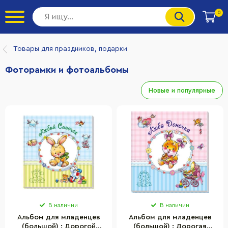
0
Товары для праздников, подарки
Фоторамки и фотоальбомы
Новые и популярные
В наличии
В наличии
Альбом для младенцев
Альбом для младенцев
(большой) : Дорогой
(большой) : Дорогая