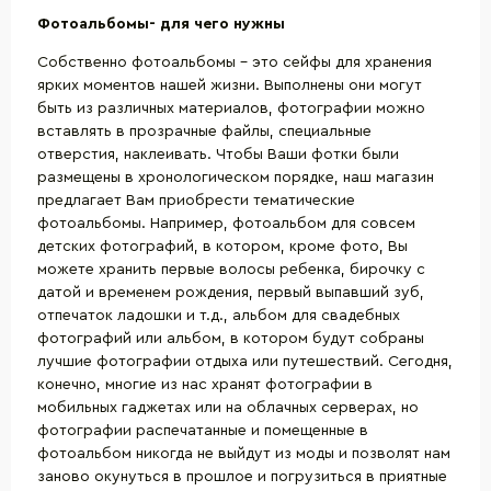
Фотоальбомы- для чего нужны
Собственно фотоальбомы – это сейфы для хранения
ярких моментов нашей жизни. Выполнены они могут
быть из различных материалов, фотографии можно
вставлять в прозрачные файлы, специальные
отверстия, наклеивать. Чтобы Ваши фотки были
размещены в хронологическом порядке, наш магазин
предлагает Вам приобрести тематические
фотоальбомы. Например, фотоальбом для совсем
детских фотографий, в котором, кроме фото, Вы
можете хранить первые волосы ребенка, бирочку с
датой и временем рождения, первый выпавший зуб,
отпечаток ладошки и т.д., альбом для свадебных
фотографий или альбом, в котором будут собраны
лучшие фотографии отдыха или путешествий. Сегодня,
конечно, многие из нас хранят фотографии в
мобильных гаджетах или на облачных серверах, но
фотографии распечатанные и помещенные в
фотоальбом никогда не выйдут из моды и позволят нам
заново окунуться в прошлое и погрузиться в приятные