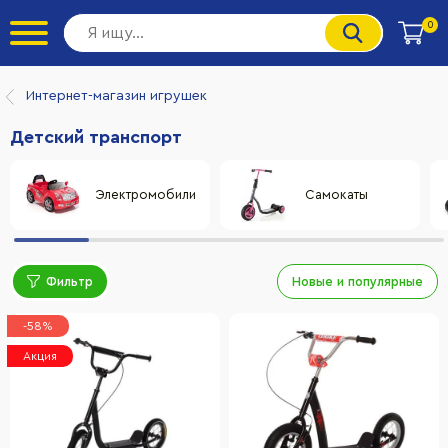
0
Интернет-магазин игрушек
Детский транспорт
Электромобили
Самокаты
Фильтр
Новые и популярные
-58%
Акция