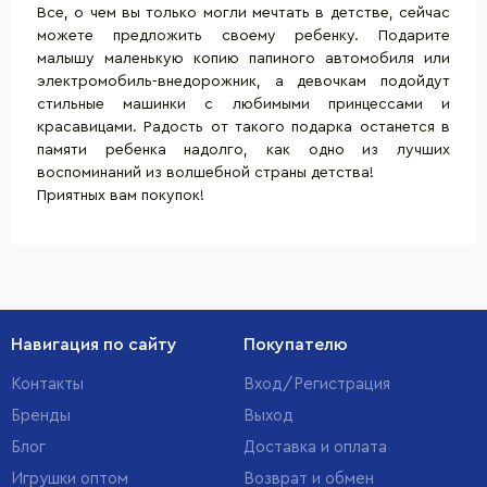
Все, о чем вы только могли мечтать в детстве, сейчас
можете предложить своему ребенку. Подарите
малышу маленькую копию папиного автомобиля или
электромобиль-внедорожник, а девочкам подойдут
стильные машинки с любимыми принцессами и
красавицами. Радость от такого подарка останется в
памяти ребенка надолго, как одно из лучших
воспоминаний из волшебной страны детства!
Приятных вам покупок!
Навигация по сайту
Покупателю
Контакты
Вход/Регистрация
Бренды
Выход
Блог
Доставка и оплата
Игрушки оптом
Возврат и обмен