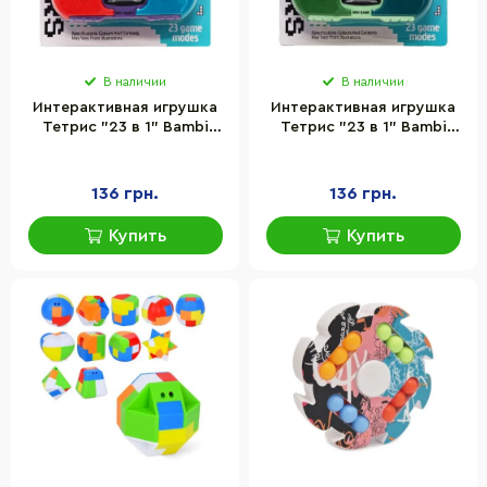
В наличии
В наличии
Интерактивная игрушка
Интерактивная игрушка
Тетрис "23 в 1" Bambi
Тетрис "23 в 1" Bambi
158C-10 158C-10(Violet)
158C-10 158C-10(Green)
музыка, свет
музыка, свет
136 грн.
136 грн.
Купить
Купить