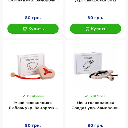
Султана укр. Заморочка
укр. Заморочка 5012
5011
80 грн.
80 грн.
Купить
Купить
В наличии
В наличии
Мини головоломка
Мини головоломка
Любовь укр. Заморочка
Солдат укр. Заморочка
5019
5021
80 грн.
80 грн.