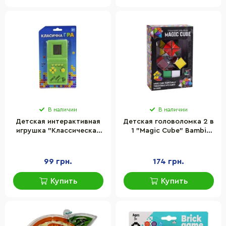
В наличии
В наличии
Детская интерактивная
Детская головоломка 2 в
игрушка "Классическая
1 "Magic Cube" Bambi
игра Тетрис" Bambi 725-
218MC
60(Green) зеленый
99 грн.
174 грн.
Купить
Купить