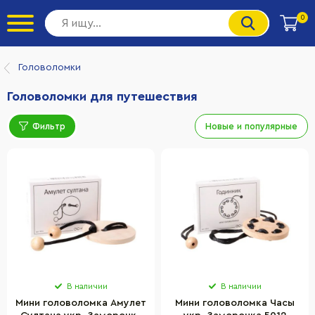
0
Головоломки
Головоломки для путешествия
Фильтр
Новые и популярные
В наличии
В наличии
Мини головоломка Амулет
Мини головоломка Часы