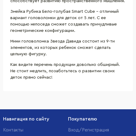
способствует развитию пространственного мышления.
Змейка Рубика Бело-голубая Smart Cube – отличный
вариант головоломки для деток от 5 лет. С ее
помощью непоседа сможет создавать причудливые
геометрические конфигурации.
Мини головоломка Звезда Давида состоит из 9-ти
элементов, из которых ребенок сможет сделать
цельную фигурку.
Как видите перечень продукции довольно обширный.
Не стоит медлить, позаботьтесь о развитии своих
деток прямо сейчас!
Навигация по сайту
Покупателю
Контакты
Вход/Регистрация