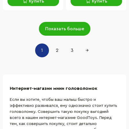
Купить
Купить
Показать больше
1
2
3
→
Интернет-магазин мини головоломок
Если вы хотите, чтобы ваш малыш быстро и
эффективно развивался, ему однозначно стоит
купить
головоломку
. Совершить такую покупку выгодней
всего в нашем интернет-магазине GoodToys. Перед
тем, как совершить покупку, стоит детально