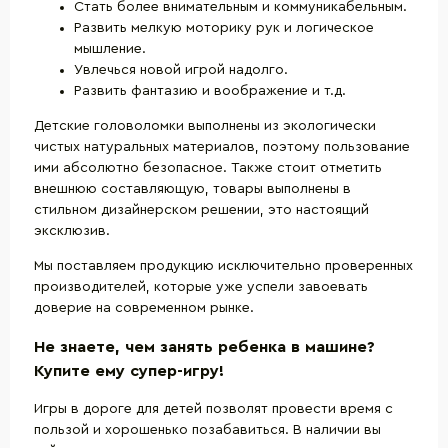
Стать более внимательным и коммуникабельным.
Развить мелкую моторику рук и логическое
мышление.
Увлечься новой игрой надолго.
Развить фантазию и воображение и т.д.
Детские головоломки выполнены из экологически
чистых натуральных материалов, поэтому пользование
ими абсолютно безопасное. Также стоит отметить
внешнюю составляющую, товары выполнены в
стильном дизайнерском решении, это настоящий
эксклюзив.
Мы поставляем продукцию исключительно проверенных
производителей, которые уже успели завоевать
доверие на современном рынке.
Не знаете, чем занять ребенка в машине?
Купите ему супер-игру!
Игры в дороге для детей позволят провести время с
пользой и хорошенько позабавиться. В наличии вы