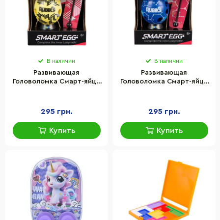
В наличии
В наличии
Развивающая
Развивающая
Головоломка Смарт-яйцо
Головоломка Смарт-яйцо
Rubik's 6071681(Yellow)
Rubik's 6071681(Blue)
палочка, подставка
палочка, подставка
295 грн.
295 грн.
Купить
Купить