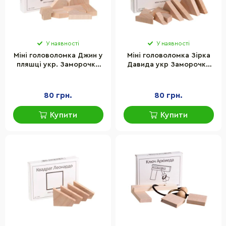
У наявності
У наявності
Міні головоломка Джин у
Міні головоломка Зірка
пляшці укр. Заморочка
Давида укр Заморочка
5008
5028
80 грн.
80 грн.
Купити
Купити