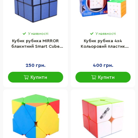
У наявності
У наявності
Кубик рубика MIRROR
Кубик рубика 4х4
блакитний Smart Cube
Кольоровий пластик
SC359
Smart Cube SC404
250 грн.
400 грн.
Купити
Купити