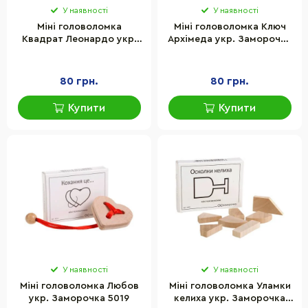
У наявності
У наявності
Міні головоломка
Міні головоломка Ключ
Квадрат Леонардо укр.
Архімеда укр. Заморочка
Заморочка 5004
5007
80 грн.
80 грн.
Купити
Купити
У наявності
У наявності
Міні головоломка Любов
Міні головоломка Уламки
укр. Заморочка 5019
келиха укр. Заморочка