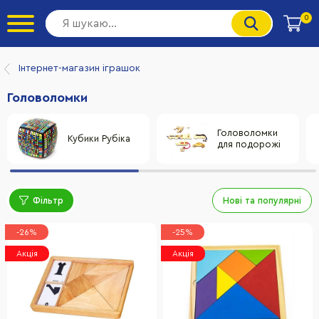
0
Інтернет-магазин іграшок
Головоломки
Головоломки
Кубики Рубіка
для подорожі
Фільтр
Нові та популярні
-26%
-25%
Акція
Акція