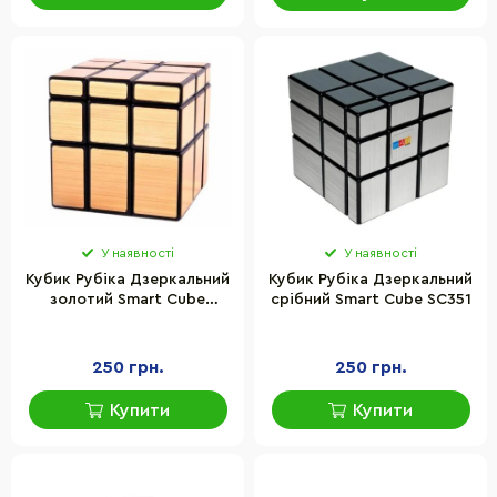
У наявності
У наявності
Кубик Рубіка Дзеркальний
Кубик Рубіка Дзеркальний
золотий Smart Cube
срібний Smart Cube SC351
SC352
250 грн.
250 грн.
Купити
Купити