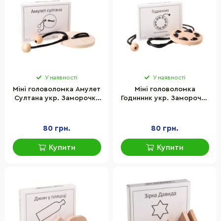
У наявності
У наявності
Міні головоломка Амулет
Міні головоломка
Султана укр. Заморочка
Годинник укр. Заморочка
5011
5012
80 грн.
80 грн.
Купити
Купити