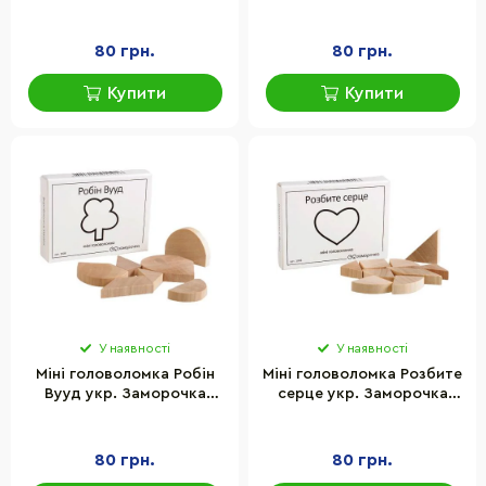
5023
80 грн.
80 грн.
Купити
Купити
У наявності
У наявності
Міні головоломка Робін
Міні головоломка Розбите
Вууд укр. Заморочка
серце укр. Заморочка
5024
5025G
80 грн.
80 грн.