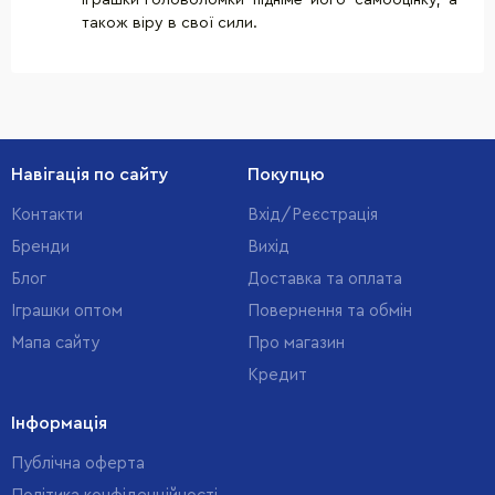
також віру в свої сили.
Навігація по сайту
Покупцю
Контакти
Вхід/Реєстрація
Бренди
Вихід
Блог
Доставка та оплата
Іграшки оптом
Повернення та обмін
Мапа сайту
Про магазин
Кредит
Інформація
Публічна оферта