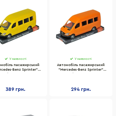
У наявності
У наявності
мобіль пасажирський
Автомобіль пасажирський
rcedes-Benz Sprinter"
"Mercedes-Benz Sprinter"
Tigres 39716
Tigres 39718
389 грн.
294 грн.