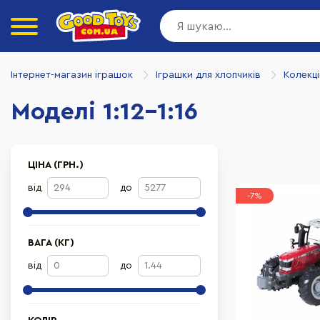
Інтернет-магазин іграшок
Іграшки для хлопчиків
Колекці
Моделі 1:12-1:16
ЦІНА (ГРН.)
від
до
-7%
ВАГА (КГ)
від
до