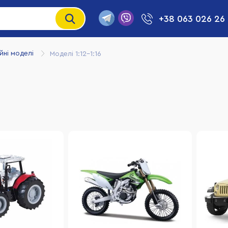
+38 063 026 26
йні моделі
Моделі 1:12-1:16