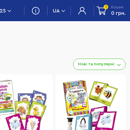
Кошик
0
 25
UA
0 грн.
Нові та популярні