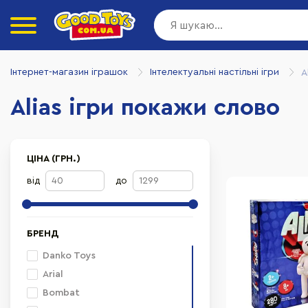
Інтернет-магазин іграшок
Інтелектуальні настільні ігри
A
Alias ігри покажи слово
ЦІНА (ГРН.)
від
до
БРЕНД
Danko Toys
Arial
Bombat