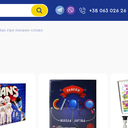
+38 063 026 26
lias ігри покажи слово