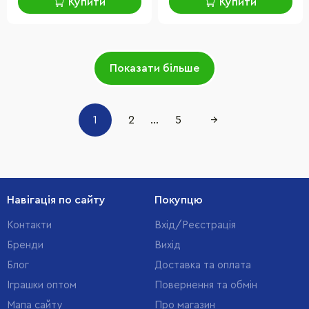
Купити
Купити
Показати більше
1
2
...
5
→
Навігація по сайту
Покупцю
Контакти
Вхід/Реєстрація
Бренди
Вихід
Блог
Доставка та оплата
Іграшки оптом
Повернення та обмін
Мапа сайту
Про магазин