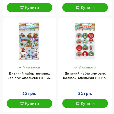
Купити
Купити
У наявності
У наявності
Дитячий набір зимових
Дитячий набір зимових
наліпок Апельсин НС-В6-
наліпок Апельсин НС-В6-
11-2 2 аркуші, 28 наліпок
11-3 2 аркуші, 28 наліпок
22 грн.
22 грн.
Купити
Купити