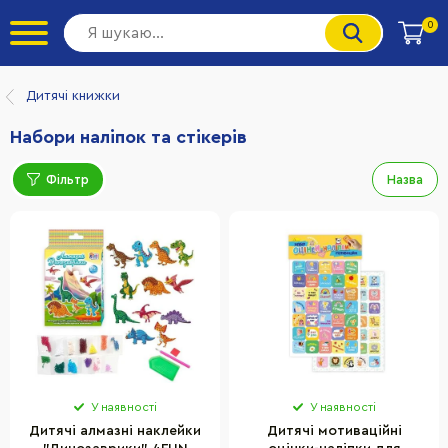
0
Дитячі книжки
Набори наліпок та стікерів
Фільтр
Назва
У наявності
У наявності
Дитячі алмазні наклейки
Дитячі мотиваційні