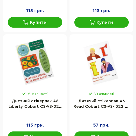
113 грн.
113 грн.
Купити
Купити
У наявності
У наявності
Дитячий стікерпак А6
Дитячий стікерпак А6
Liberty Cobart СS-VS-020
Read Cobart СS-VS- 022 на
на вініловій основі
вініловій основі
113 грн.
57 грн.