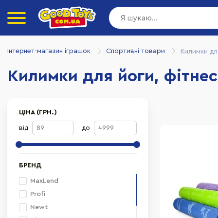
Інтернет-магазин іграшок
Спортивні товари
Килимки дл
Килимки для йоги, фітнес
ЦІНА (ГРН.)
від
до
БРЕНД
MaxLend
Profi
Newt