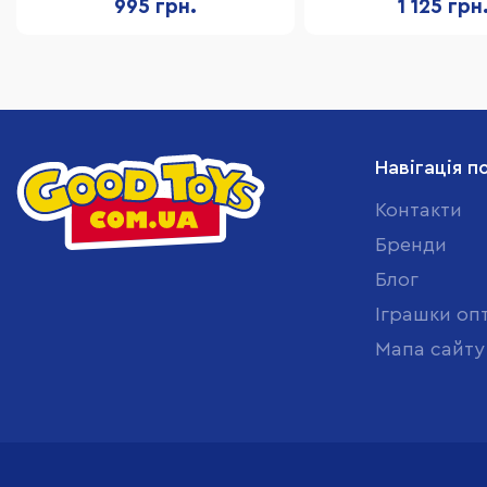
995 грн.
1 125 грн
Навігація п
Контакти
Бренди
Блог
Іграшки оп
Мапа сайту