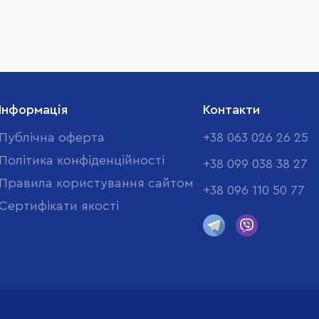
Інформація
Контакти
Публічна оферта
+38 063 026 26 25
Політика конфіденційності
+38 099 038 38 27
Правила користування сайтом
+38 096 110 50 77
Cертифікати якості