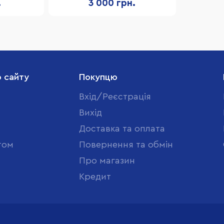
.
3 000 грн.
о сайту
Покупцю
Вхід/Реєстрація
Вихід
Доставка та оплата
том
Повернення та обмін
Про магазин
Кредит