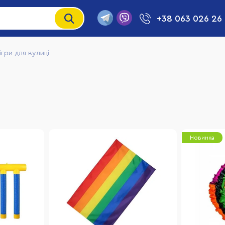
+38 063 026 26
ігри для вулиці
і
Новинка