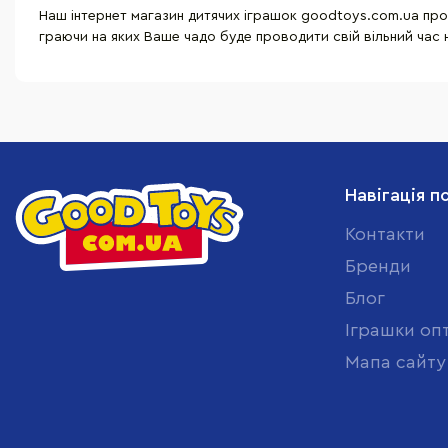
Наш інтернет магазин дитячих іграшок goodtoys.com.ua пропо
граючи на яких Ваше чадо буде проводити свій вільний час н
Навігація п
Контакти
Бренди
Блог
Іграшки оп
Мапа сайту