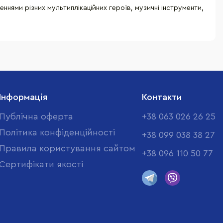
ннями різних мультиплікаційних героїв, музичні інструменти,
Інформація
Контакти
Публічна оферта
+38 063 026 26 25
Політика конфіденційності
+38 099 038 38 27
Правила користування сайтом
+38 096 110 50 77
Cертифікати якості