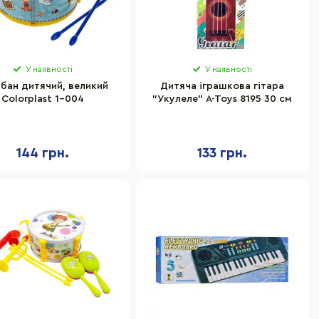
У наявності
У наявності
бан дитячий, великий
Дитяча іграшкова гітара
Colorplast 1-004
"Укулеле" A-Toys 8195 30 см
144 грн.
133 грн.