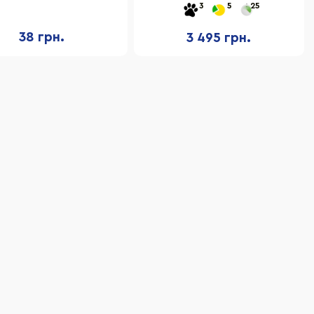
3
5
25
38 грн.
3 495 грн.