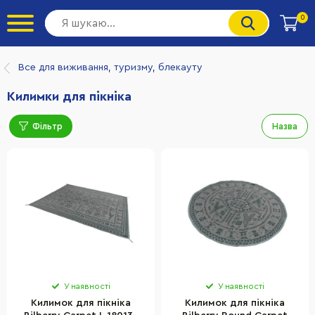
0
Все для виживання, туризму, блекауту
Килимки для пікніка
Фільтр
Назва
У наявності
У наявності
Килимок для пікніка
Килимок для пікніка