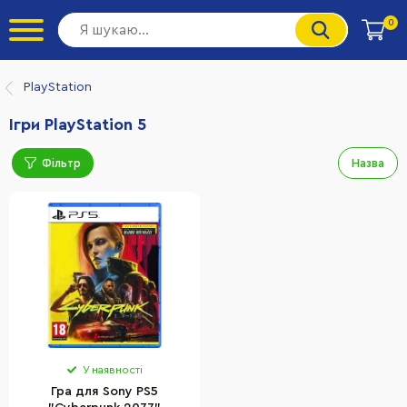
0
PlayStation
Ігри PlayStation 5
Фільтр
Назва
У наявності
Гра для Sony PS5