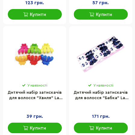
123 грн.
57 грн.
Купити
Купити
У наявності
У наявності
Дитячий набір затискачів
Дитячий набір затискачів
для волосся "Хвиля" La-
для волосся "Бабка" La-
beauty 0104-008, 6 штук
beauty 0102-157, 12 штук
39 грн.
171 грн.
Купити
Купити