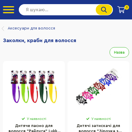
0
Аксесуари для волосся
Заколки, краби для волосся
Назва
У наявності
У наявності
Дитяче пасмо для
Дитячі затискачі для
волосся "Райдуга" Lukky
волосся "Зірочка з