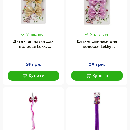
У наявності
У наявності
Дитячі шпильки для
Дитячі шпильки для
волосся Lukky
волосся Lukky
T24067(Gold) золотистий
T24067(Pink) рожевий
69 грн.
59 грн.
Купити
Купити