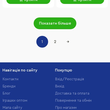
Показати більше
1
2
→
Навігація по сайту
Покупцю
Контакти
Вхід/Реєстрація
Бренди
Вихід
Блог
Доставка та оплата
Іграшки оптом
Повернення та обмін
Мапа сайту
Про магазин