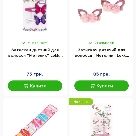
У наявності
У наявності
Затискач дитячий для
Затискач дитячий для
волосся "Метелик" Lukky
волосся "Метелик" Lukky
T18537, 2 штуки
T18541, 2 штуки
75 грн.
85 грн.
Купити
Купити
Новинка