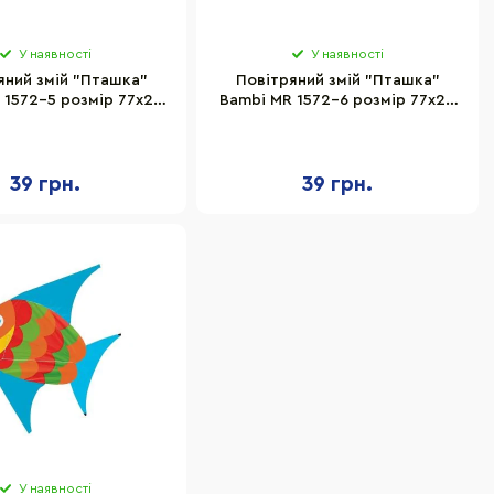
У наявності
У наявності
яний змій "Пташка"
Повітряний змій "Пташка"
 1572-5 розмір 77х22
Bambi MR 1572-6 розмір 77х22
см
см
39 грн.
39 грн.
У наявності