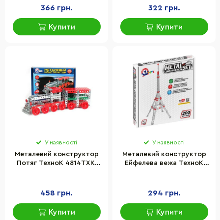
366 грн.
322 грн.
Купити
Купити
У наявності
У наявності
Металевий конструктор
Металевий конструктор
Потяг ТехноК 4814TXK,
Ейфелева вежа ТехноК
312 деталей
7440TXK, 200 деталей
458 грн.
294 грн.
Купити
Купити