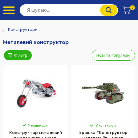
0
Конструктори
Металевий конструктор
Фільтр
Нові та популярні
У наявності
У наявності
Конструктор металевий
Іграшка "Конструктор