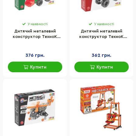
У наявності
У наявності
Дитячий металевий
Дитячий металевий
конструктор ТехноК
конструктор ТехноК
1799TXK 140 деталей
1317TXK 100 деталей
376 грн.
362 грн.
Купити
Купити