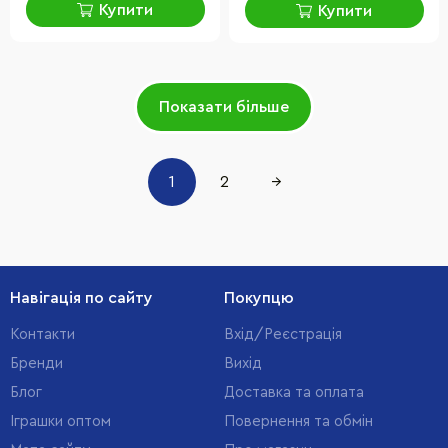
Купити
Купити
Показати більше
1
2
→
Навігація по сайту
Покупцю
Контакти
Вхід/Реєстрація
Бренди
Вихід
Блог
Доставка та оплата
Іграшки оптом
Повернення та обмін