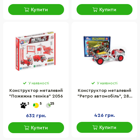
Купити
Купити
У наявності
У наявності
Конструктор металевий
Конструктор металевий
"Пожежна техніка" 2056
"Ретро автомобіль", 284
деталі 4821
3
5
25
426 грн.
632 грн.
Купити
Купити