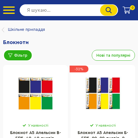
0
Шкільне приладдя
Блокноти
Фільтр
Нові та популярні
-32%
У наявності
У наявності
Блокнот А5 Апельсин В-
Блокнот А5 Апельсин Б-