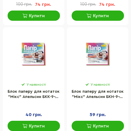
100 грн.
74 грн.
100 грн.
74 грн.
Купити
Купити
У наявності
У наявності
Блок паперу для нотаток
Блок паперу для нотаток
"Мікс" Апельсин БКК-9-9,
"Мікс" Апельсин БКН-9-9,
300 аркушів, клеєний, куб
500 аркушів, не клеєний,
куб
40 грн.
59 грн.
Купити
Купити