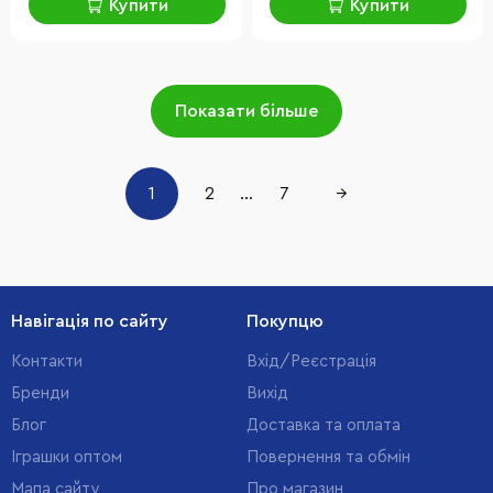
Купити
Купити
Показати більше
1
2
...
7
→
Навігація по сайту
Покупцю
Контакти
Вхід/Реєстрація
Бренди
Вихід
Блог
Доставка та оплата
Іграшки оптом
Повернення та обмін
Мапа сайту
Про магазин