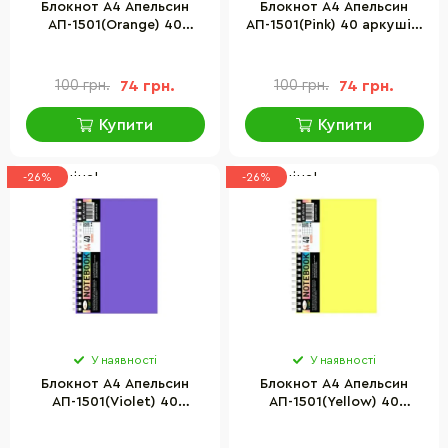
Блокнот А4 Апельсин
Блокнот А4 Апельсин
АП-1501(Orange) 40
АП-1501(Pink) 40 аркушів,
аркушів, пружина збоку
пружина збоку
100 грн.
74 грн.
100 грн.
74 грн.
Купити
Купити
Низька ціна!
Низька ціна!
-26%
-26%
У наявності
У наявності
Блокнот А4 Апельсин
Блокнот А4 Апельсин
АП-1501(Violet) 40
АП-1501(Yellow) 40
аркушів, пружина збоку
аркушів, пружина збоку