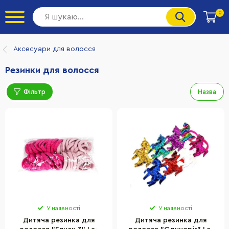
0
Аксесуари для волосся
Резинки для волосся
Фільтр
Назва
У наявності
У наявності
Дитяча резинка для
Дитяча резинка для