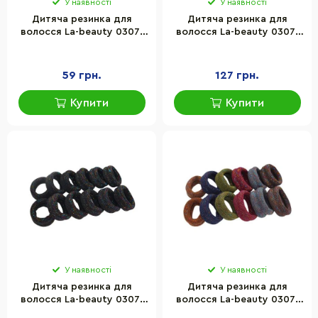
У наявності
У наявності
Дитяча резинка для
Дитяча резинка для
волосся La-beauty 0307-
волосся La-beauty 0307-
1128 мікрофібра, чорно-
971-1 мікрофібра,
білий, набір 100 шт
різнокольоровий, набір
50 шт
59 грн.
127 грн.
Купити
Купити
У наявності
У наявності
Дитяча резинка для
Дитяча резинка для
волосся La-beauty 0307-
волосся La-beauty 0307-
973-2, чорна 6 штук
973-3, мікрофібра 6 штук