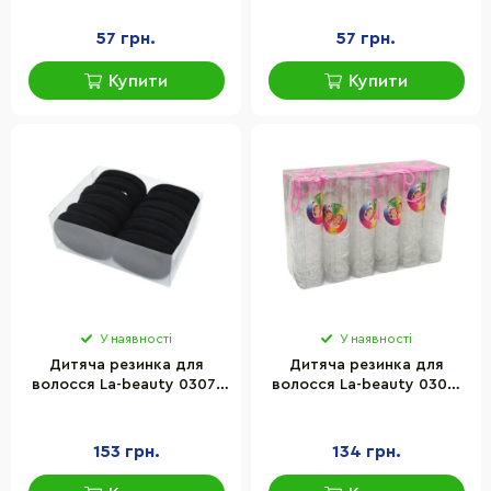
57 грн.
57 грн.
Купити
Купити
У наявності
У наявності
Дитяча резинка для
Дитяча резинка для
волосся La-beauty 0307-
волосся La-beauty 0308-
978-2 панчішна, чорна
1008 силіконова, прозора
153 грн.
134 грн.