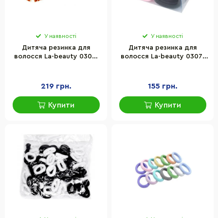
У наявності
У наявності
Дитяча резинка для
Дитяча резинка для
волосся La-beauty 0303-
волосся La-beauty 0307-
1077 з перлинами, набір
1111-2, 12 штук
20 шт
219 грн.
155 грн.
Купити
Купити