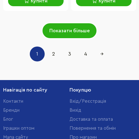
Купити
Купити
Показати більше
1
2
3
4
→
Навігація по сайту
Покупцю
Контакти
Вхід/Реєстрація
Бренди
Вихід
Блог
Доставка та оплата
Іграшки оптом
Повернення та обмін
Мапа сайту
Про магазин