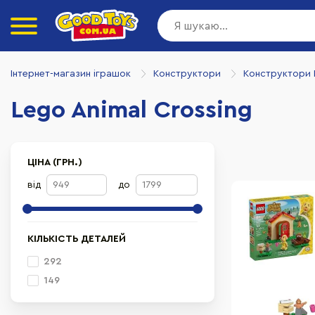
Інтернет-магазин іграшок
Конструктори
Конструктори
Lego Animal Crossing
ЦІНА (ГРН.)
від
до
КІЛЬКІСТЬ ДЕТАЛЕЙ
292
149