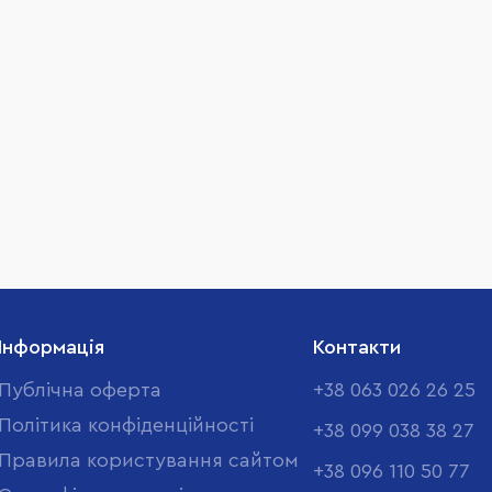
Інформація
Контакти
Публічна оферта
+38 063 026 26 25
Політика конфіденційності
+38 099 038 38 27
Правила користування сайтом
+38 096 110 50 77