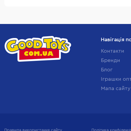
Навігація п
Контакти
Бренди
Блог
Іграшки оп
Мапа сайту
Правила використання сайту
Політика конфіденці