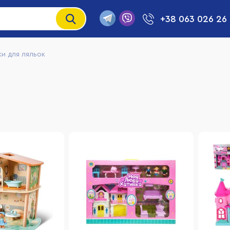
+38 063 026 26
ки для ляльок