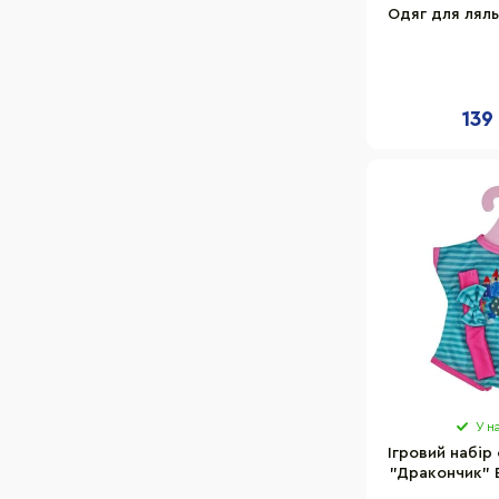
Одяг для ляль
139
У н
Ігровий набір
"Дракончик" 
з пов'язко