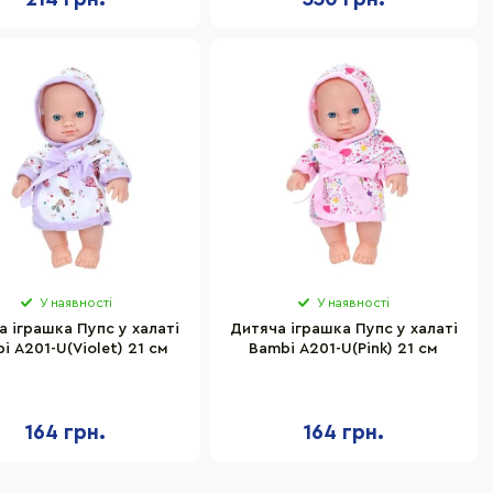
У наявності
У наявності
а іграшка Пупс у халаті
Дитяча іграшка Пупс у халаті
i A201-U(Violet) 21 см
Bambi A201-U(Pink) 21 см
164 грн.
164 грн.