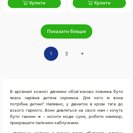
Купити
Купити
Показати більше
1
2
→
В арсеналі кожної дівчинки обов'язково повинна бути
якась чарівна дитяча скринька. Для чого ж вона
потрібна дитині? Напевно, у дівчаток в крові тяга до
всього гарного. Вони дивляться на своїх мам і хочуть
бути такими ж - носити модні сукні, робити манікюр,
прикрашати пальчики каблучками.