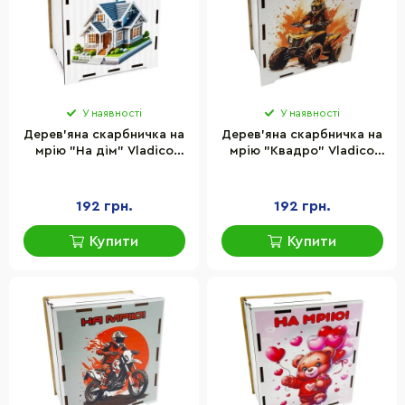
У наявності
У наявності
Дерев'яна скарбничка на
Дерев'яна скарбничка на
мрію "На дім" Vladico
мрію "Квадро" Vladico
3240-21-011, 17х15 см 200
3240-21-015, 17х15 см 200
днів
днів
192 грн.
192 грн.
Купити
Купити