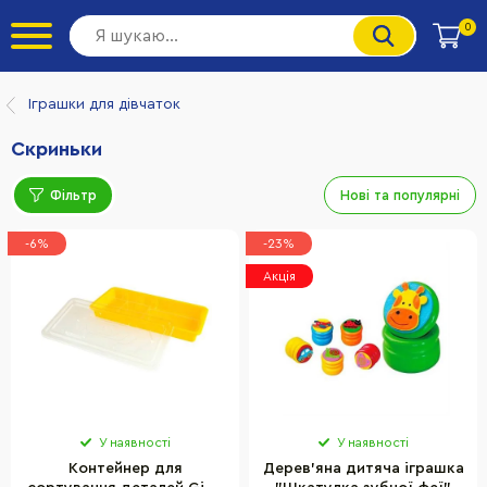
0
Іграшки для дівчаток
Скриньки
Фільтр
Нові та популярні
-6%
-23%
Акція
У наявності
У наявності
Контейнер для
Дерев'яна дитяча іграшка