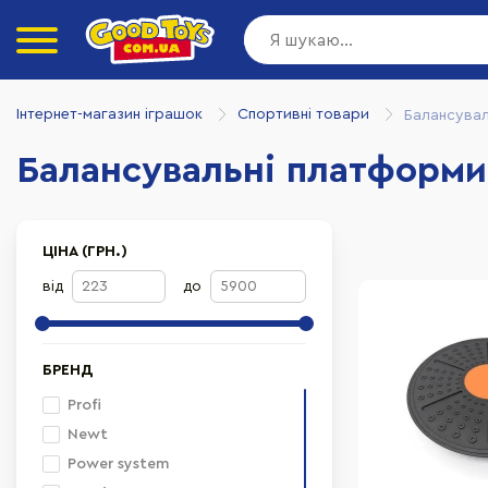
Інтернет-магазин іграшок
Спортивні товари
Балансувал
Балансувальні платформи
ЦІНА (ГРН.)
від
до
БРЕНД
Profi
Newt
Power system