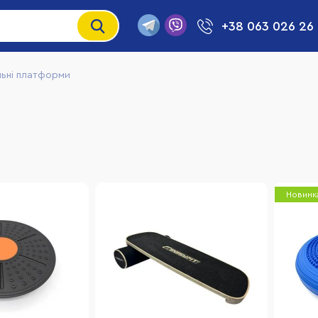
+38 063 026 26
ьні платформи
Новинк