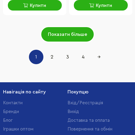
Купити
Купити
Показати більше
1
2
3
4
→
Навігація по сайту
Покупцю
Контакти
Вхід/Реєстрація
Бренди
Вихід
Блог
Доставка та оплата
Іграшки оптом
Повернення та обмін