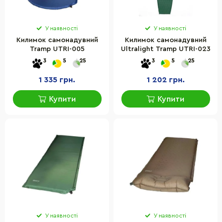
У наявності
У наявності
Килимок самонадувний
Килимок самонадувний
Tramp UTRI-005
Ultralight Tramp UTRI-023
3
5
25
3
5
25
1 335 грн.
1 202 грн.
Купити
Купити
У наявності
У наявності