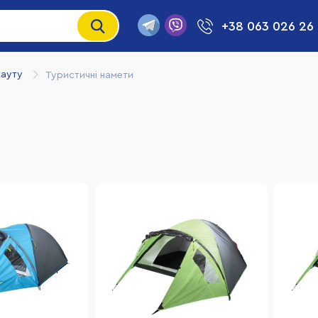
+38 063 026 26
кауту
Туристичні намети