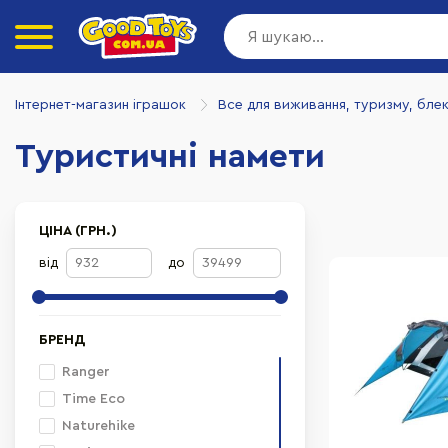
Інтернет-магазин іграшок
Все для виживання, туризму, бле
Туристичні намети
ЦІНА (ГРН.)
від
до
БРЕНД
Ranger
Time Eco
Naturehike