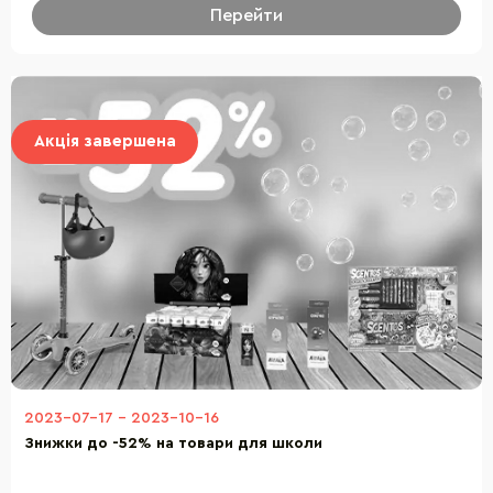
Перейти
Акція завершена
2023-07-17
-
2023-10-16
Знижки до -52% на товари для школи