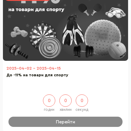
2025-04-02
-
2025-04-15
До -11% на товари для спорту
0
0
0
годин
хвилин
секунд
Перейти