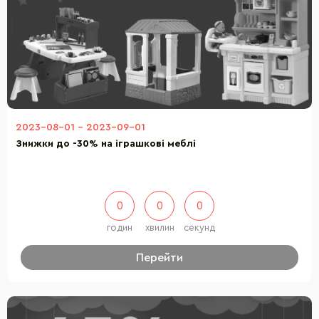
2023-08-01
-
2023-09-01
Знижки до -30% на іграшкові меблі
0
0
0
годин
хвилин
секунд
Перейти