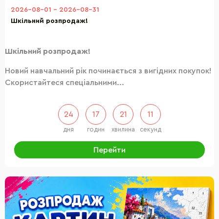
2026-08-01
-
2026-08-31
Шкільний розпродаж!
Шкільний розпродаж!
Новий навчальний рік починається з вигідних покупок!
Скористайтеся спеціальними...
24
17
21
10
дня
годин
хвилина
секунд
Перейти