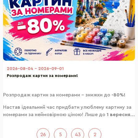
2026-08-04
-
2026-09-01
Розпродаж картин за номерами!
Розпродаж картин за номерами – знижки до
-80%!
Настав ідеальний час придбати улюблену картину за
номерами за неймовірною ціною! Лише до
1 вересня
...
26
5
43
1