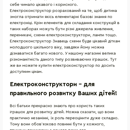
себе чимало цікавого і корисного.
Електроконструктор розрахований на те, щоб дитина
змогла отримати якісь елементарні базові знання по
електроніці. Крім елементів для складання конструкцій в
таких наборах можуть бути різні джерела живлення,
перемикачі, схеми електроконструктори, лампи тощо.
Електроконструктор Знавець схеми буде цікавий діткам
молодшого шкільного віку, завдяки йому можна
дізнаватися багато нового. У нашому магазині велика
різноманітність даного типу розвиваючих іграшок. Тут
же ви можете купити електроконструктор по досить
доступним цінам.
Електроконструктори - для
правильного розвитку Ваших дітей!
Всі батьки прекрасно знають про користь таких
іграшок для розвитку дітей. Можна сказати, що вони
практично незамінні, їх роль переоцінити дуже складно.
Тому вони обов'язково повинні бути у кожного,