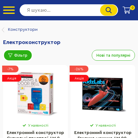
0
Конструктори
Електроконструктор
Фільтр
Нові та популярні
-7%
-26%
Акція
Акція
У наявності
У наявності
Електронний конструктор
Електронний конструктор