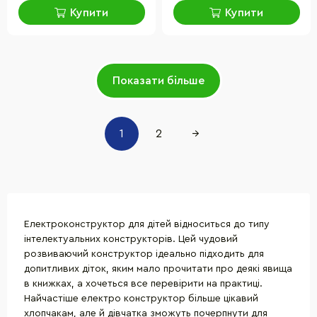
Купити
Купити
Показати більше
1
2
→
Електроконструктор для дітей відноситься до типу
інтелектуальних конструкторів. Цей чудовий
розвиваючий конструктор ідеально підходить для
допитливих діток, яким мало прочитати про деякі явища
в книжках, а хочеться все перевірити на практиці.
Найчастіше електро конструктор більше цікавий
хлопчакам, але й дівчатка зможуть почерпнути для