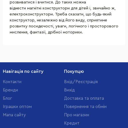
розвиватися і вчитися. До таких можна
віднести магнітні конструктори для дітей і, звичайно ж,
електроконструктори. Треба сказати, що будь-який
конструктор, незалежно від його виду, сприятиме
розвитку посидючості, уваги, логічного і просторового
мислення, фантазії, дрібної моторики.
Навігація по сайту
Покупцю
Контакти
Вхід/Реєстрація
Бренди
Вихід
Блог
Доставка та оплата
Іграшки оптом
Повернення та обмін
Мапа сайту
Про магазин
Кредит