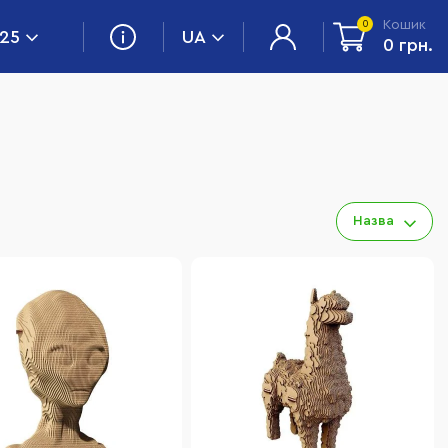
Кошик
0
 25
UA
0 грн.
Назва