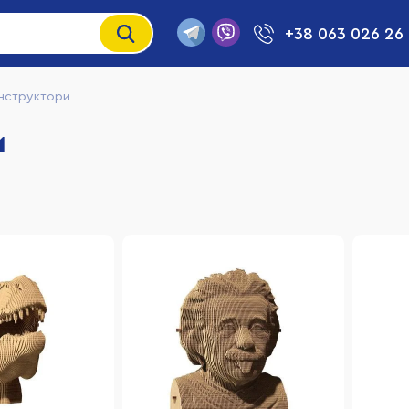
+38 063 026 26
онструктори
и