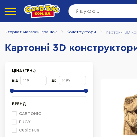
Інтернет-магазин іграшок
Конструктори
Картонні 3D к
Картонні 3D конструктор
ЦІНА (ГРН.)
від
до
БРЕНД
CARTONIC
EUGY
Cubic Fun