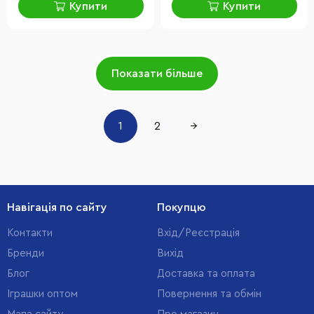
Купити
Купити
Показати більше
1
2
→
Навігація по сайту
Покупцю
Контакти
Вхід/Реєстрація
Бренди
Вихід
Блог
Доставка та оплата
Іграшки оптом
Повернення та обмін