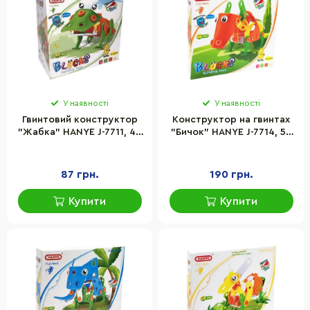
У наявності
У наявності
Гвинтовий конструктор
Конструктор на гвинтах
"Жабка" HANYE J-7711, 44
"Бичок" HANYE J-7714, 59
елементи
елементів
87 грн.
190 грн.
Купити
Купити