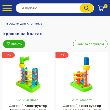
0
Іграшки для хлопчиків
Іграшки на болтах
Фільтр
Нові та популярні
-7%
-7%
У наявності
У наявності
Дитячий Конструктор
Дитячий конструктор