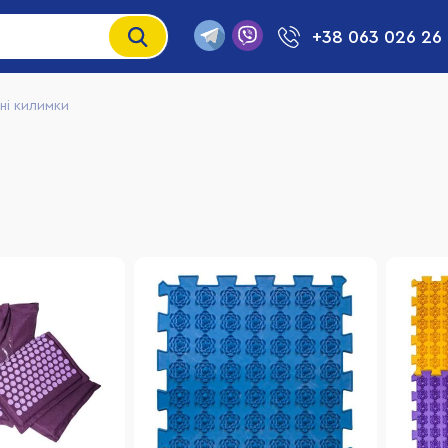
+38 063 026 26
ні килимки