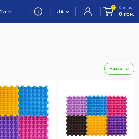
Кошик
0
 25
UA
0 грн.
Назва