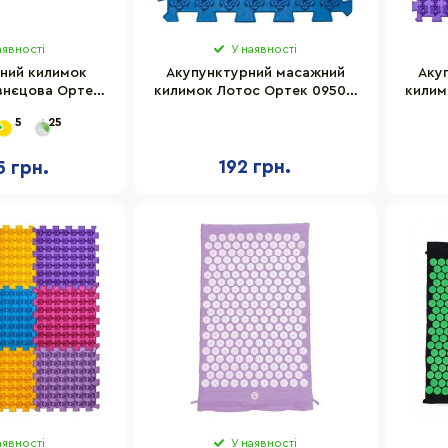
аявності
У наявності
ний килимок
Акупунктурний масажний
Аку
знєцова Ортек
килимок Лотос Ортек 09501-
килим
K 38x45 см
OTK 26x26 см 1 елемент
OTK
5
25
192 грн.
5 грн.
аявності
У наявності