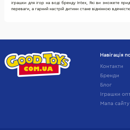
іграшки для ігор на воді бренду
Intex
, Які ви зможете при
переваги, а гарний настрій дитини стане відмінною вдячніст
Навігація п
Контакти
Бренди
Блог
Іграшки оп
Мапа сайту