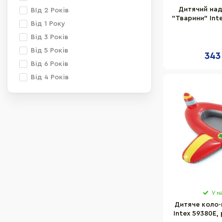
Дитячий над
ВІд 2 Років
"Тварини" Inte
Від 1 Року
Від 3 Років
Від 5 Років
343
Від 6 Років
Від 4 Років
У н
Дитяче коло-
Intex 59380E, 