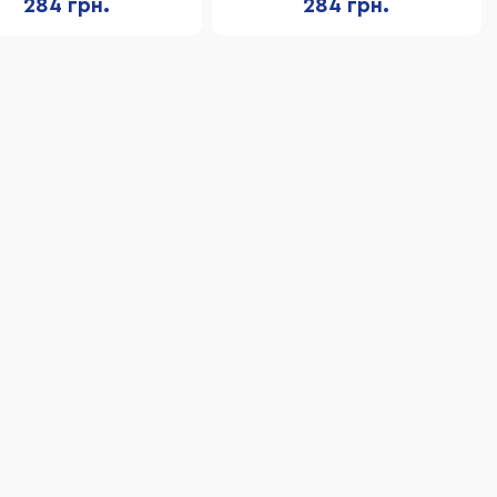
284 грн.
284 грн.