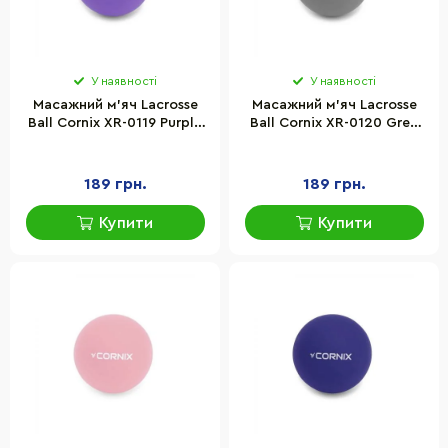
У наявності
У наявності
Масажний м'яч Lacrosse
Масажний м'яч Lacrosse
Ball Cornix XR-0119 Purple
Ball Cornix XR-0120 Grey
6.3 см
6.3 см
189 грн.
189 грн.
Купити
Купити