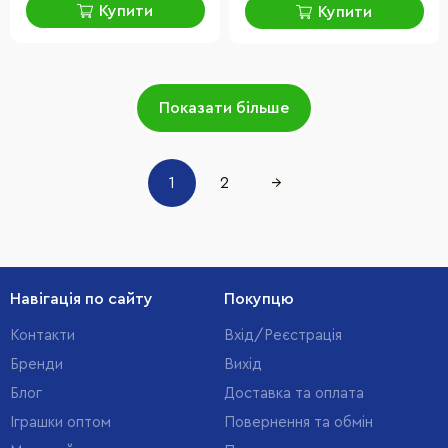
Купити
Купити
Показати більше
1
2
→
Навігація по сайту
Покупцю
Контакти
Вхід/Реєстрація
Бренди
Вихід
Блог
Доставка та оплата
Іграшки оптом
Повернення та обмін