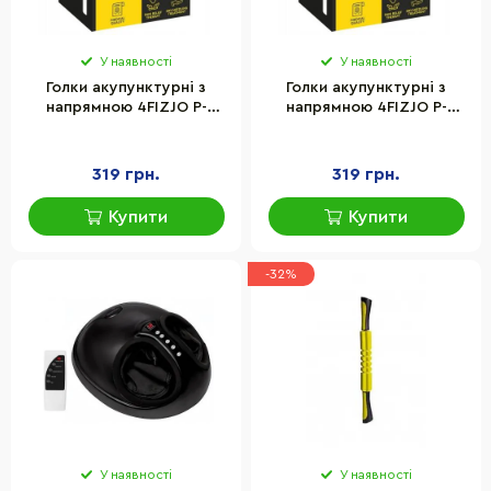
У наявності
У наявності
Голки акупунктурні з
Голки акупунктурні з
напрямною 4FIZJO P-
напрямною 4FIZJO P-
5907739318923, 100 шт
5907739318947, 100 шт
0.25х15 мм
0.3х30 мм
319 грн.
319 грн.
Купити
Купити
-32%
У наявності
У наявності