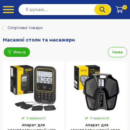
0
Спортивні товари
Масажні столи та масажери
Фільтр
Назва
У наявності
У наявності
Апарат для
Апарат для