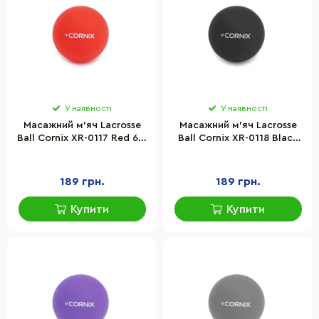
У наявності
У наявності
Масажний м'яч Lacrosse
Масажний м'яч Lacrosse
Ball Cornix XR-0117 Red 6.3
Ball Cornix XR-0118 Black
см
6.3 см
189 грн.
189 грн.
Купити
Купити