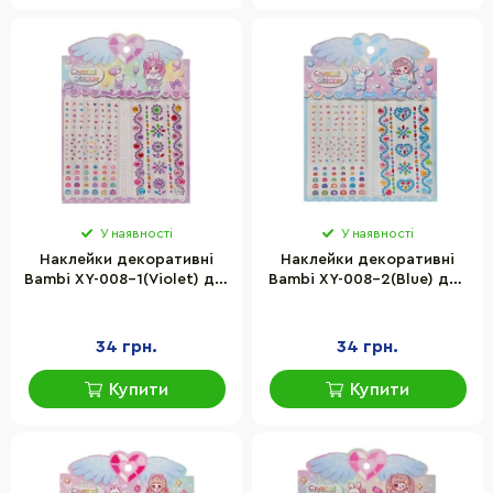
У наявності
У наявності
Наклейки декоративні
Наклейки декоративні
Bambi XY-008-1(Violet) для
Bambi XY-008-2(Blue) для
авто, ноутбуків,
авто, ноутбуків,
телефонів
телефонів
34 грн.
34 грн.
Купити
Купити