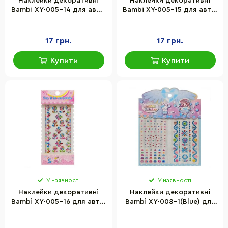
Наклейки декоративні
Наклейки декоративні
Bambi XY-005-14 для авто,
Bambi XY-005-15 для авто,
ноутбуків, телефонів
ноутбуків, телефонів
17 грн.
17 грн.
Купити
Купити
У наявності
У наявності
Наклейки декоративні
Наклейки декоративні
Bambi XY-005-16 для авто,
Bambi XY-008-1(Blue) для
ноутбуків, телефонів
авто, ноутбуків,
телефонів