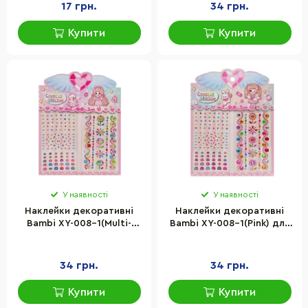
17 грн.
34 грн.
Купити
Купити
У наявності
У наявності
Наклейки декоративні
Наклейки декоративні
Bambi XY-008-1(Multi-
Bambi XY-008-1(Pink) для
Color) для авто,
авто, ноутбуків,
ноутбуків, телефонів
телефонів
34 грн.
34 грн.
Купити
Купити