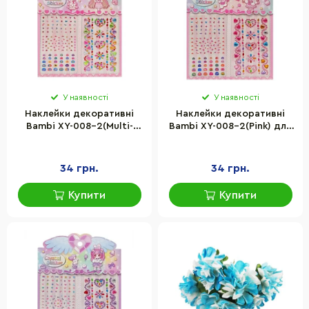
У наявності
У наявності
Наклейки декоративні
Наклейки декоративні
Bambi XY-008-2(Multi-
Bambi XY-008-2(Pink) для
Color) для авто,
авто, ноутбуків,
ноутбуків, телефонів
телефонів
34 грн.
34 грн.
Купити
Купити