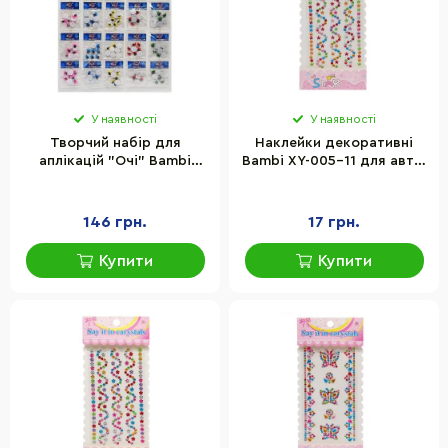
У наявності
У наявності
Творчий набір для
Наклейки декоративні
аплікацій "Очі" Bambi
Bambi XY-005-11 для авто,
929447, 5 кольорів
ноутбуків, телефонів
146 грн.
17 грн.
Купити
Купити