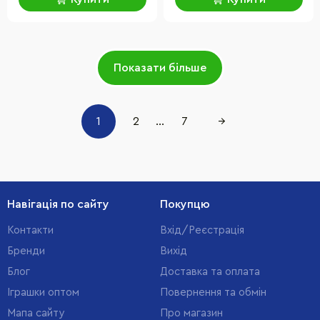
Показати більше
1
2
...
7
→
Навігація по сайту
Покупцю
Контакти
Вхід/Реєстрація
Бренди
Вихід
Блог
Доставка та оплата
Іграшки оптом
Повернення та обмін
Мапа сайту
Про магазин