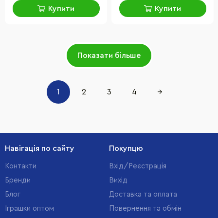
Купити
Купити
Показати більше
1
2
3
4
→
Навігація по сайту
Покупцю
Контакти
Вхід/Реєстрація
Бренди
Вихід
Блог
Доставка та оплата
Іграшки оптом
Повернення та обмін