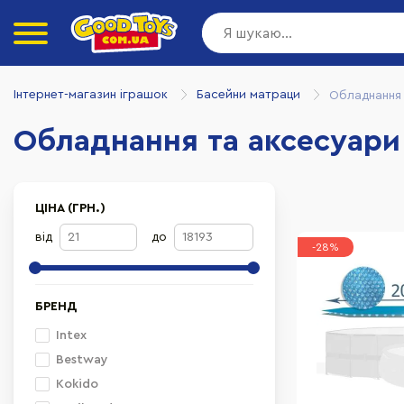
Інтернет-магазин іграшок
Басейни матраци
Обладнання 
Обладнання та аксесуари
ЦІНА (ГРН.)
від
до
-28%
БРЕНД
Intex
Bestway
Kokido