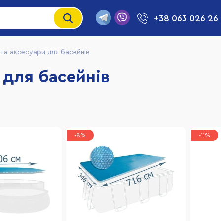
+38 063 026 26
та аксесуари для басейнів
 для басейнів
-8%
-11%