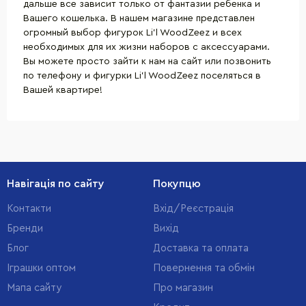
дальше все зависит только от фантазии ребенка и
Вашего кошелька. В нашем магазине представлен
огромный выбор фигурок Li’l WoodZeez и всех
необходимых для их жизни наборов с аксессуарами.
Вы можете просто зайти к нам на сайт или позвонить
по телефону и фигурки Li’l WoodZeez поселяться в
Вашей квартире!
Навігація по сайту
Покупцю
Контакти
Вхід/Реєстрація
Бренди
Вихід
Блог
Доставка та оплата
Іграшки оптом
Повернення та обмін
Мапа сайту
Про магазин