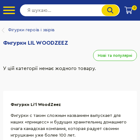
0
Фігурки героїв і звірів
Фигурки LIL WOODZEEZ
Нові та популярні
У цій категорії немає жодного товару.
Фигурки
Li’l WoodZeez
Фигурки с таким сложным названием выпускает для
наших «принцесс» и будущих хранительниц домашнего
очага канадская компания, которая радует своими
игрушками уже более 100 лет.