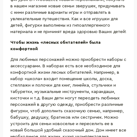
в нашем магазине новые семьи зверушек, придумывать
с ними различные варианты игры и отправлять в
увлекательные путешествия. Как и все игрушки для
детей, фигурки выполнены из гипоаллергенного
материала и не причинят вреда здоровью Ваших детей!
Чтобы жизнь «лесных обитателей» была
комфортной
Для любимых персонажей можно приобрести наборы с
аксессуарами. В наборах есть все необходимое для
комфортной жизни лесных обитателей. Например, в
набор «школа» входит помещение школы, доска,
стеллажи и полочки для книг, линейка, стульчики и
табуретки, музыкальные инструменты, карандаши,
кисточки и т.д. Ваши дети могут переодеть любимых
персонажей в другую одежду, приобрести различные
фигурки, чтоб дополнить сказочную семью, например,
бабушку, дедушку, братиков или сестричек. Можно
устроить для семьи новоселье и переселить ее в
новый большой удобный сказочный дом. Дом имеет все
необходимое для жизни, кухня укомплектована