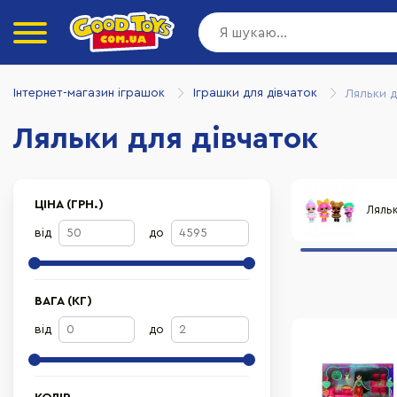
Інтернет-магазин іграшок
Іграшки для дівчаток
Ляльки д
Ляльки для дівчаток
ЦІНА (ГРН.)
Ляль
від
до
ВАГА (КГ)
від
до