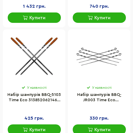
1 432 грн.
740 грн.
Купити
Купити
У наявності
У наявності
Набір шампурів BBQ-5103
Набір шампурів BBQ-
Time Eco 3138520621461,
JR003 Time Eco
60 см
4826010150032, 60 см
425 грн.
330 грн.
Купити
Купити