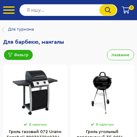
0
Для туризма
Для барбекю, мангалы
Фильтр
Название
В наличии
В наличии
Гриль газовый 072 Urano
Гриль угольный