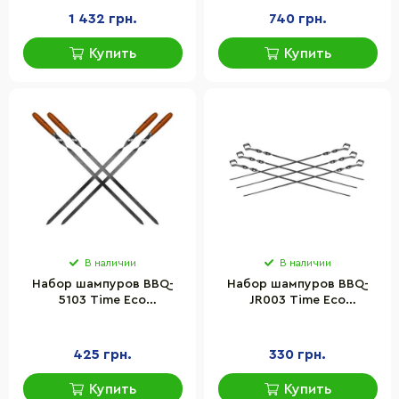
1 432 грн.
740 грн.
Купить
Купить
В наличии
В наличии
Набор шампуров BBQ-
Набор шампуров BBQ-
5103 Time Eco
JR003 Time Eco
3138520621461, 60 см
4826010150032, 60 см
425 грн.
330 грн.
Купить
Купить