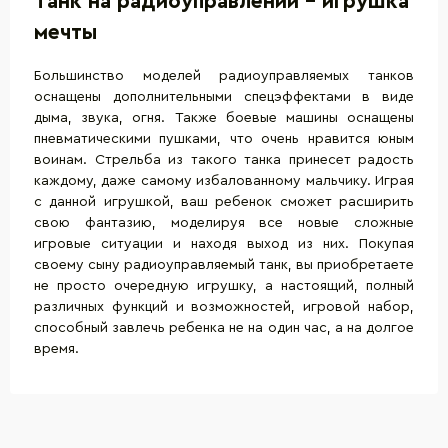
Танк на радиоуправлении - игрушка
мечты
Большинство моделей радиоуправляемых танков
оснащены дополнительными спецэффектами в виде
дыма, звука, огня. Также боевые машины оснащены
пневматическими пушками, что очень нравится юным
воинам. Стрельба из такого танка принесет радость
каждому, даже самому избалованному мальчику. Играя
с данной игрушкой, ваш ребенок сможет расширить
свою фантазию, моделируя все новые сложные
игровые ситуации и находя выход из них. Покупая
своему сыну радиоуправляемый танк, вы приобретаете
не просто очередную игрушку, а настоящий, полный
различных функций и возможностей, игровой набор,
способный завлечь ребенка не на один час, а на долгое
время.