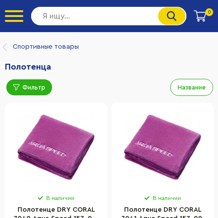
0
Спортивные товары
Полотенца
Фильтр
Название
В наличии
В наличии
Полотенце DRY CORAL
Полотенце DRY CORAL