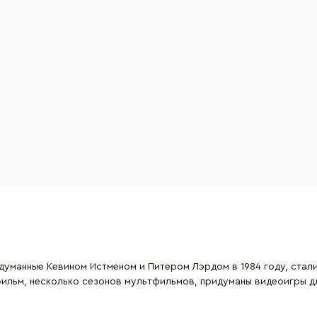
думанные Кевином Истменом и Питером Лэрдом в 1984 году, стали
фильм, несколько сезонов мультфильмов, придуманы видеоигры д