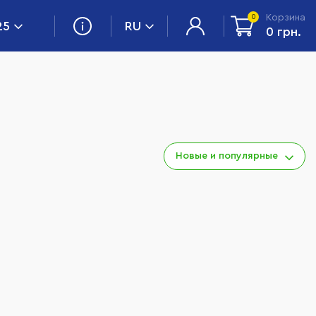
Корзина
0
25
RU
0 грн.
Новые и популярные