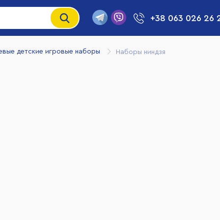
+38 063 026 26 
евые детские игровые наборы
Наборы ниндзя