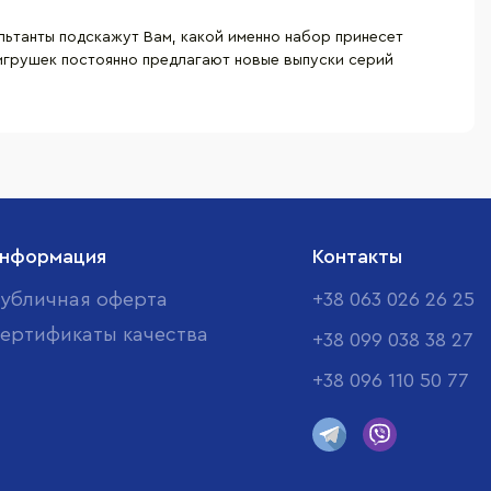
ьтанты подскажут Вам, какой именно набор принесет
 игрушек постоянно предлагают новые выпуски серий
нформация
Контакты
убличная оферта
+38 063 026 26 25
ертификаты качества
+38 099 038 38 27
+38 096 110 50 77