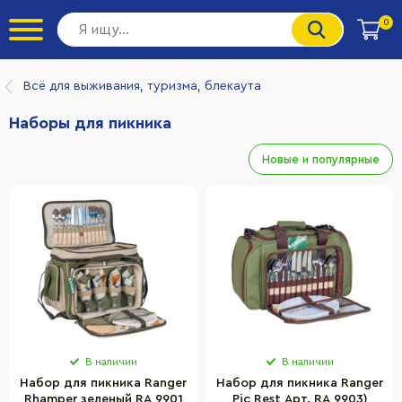
0
Всё для выживания, туризма, блекаута
Наборы для пикника
Новые и популярные
В наличии
В наличии
Набор для пикника Ranger
Набор для пикника Ranger
Rhamper зеленый RA 9901
Pic Rest Арт. RA 9903)